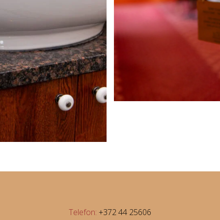
Telefon:
+372 44 25606