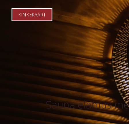
KINKEKAART
Sauna elamus mei